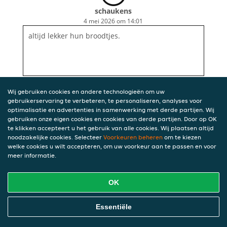
schaukens
4 mei 2026 om 14:01
altijd lekker hun broodtjes.
Wij gebruiken cookies en andere technologieën om uw
gebruikerservaring te verbeteren, te personaliseren, analyses voor
optimalisatie en advertenties in samenwerking met derde partijen. Wij
gebruiken onze eigen cookies en cookies van derde partijen. Door op OK
te klikken accepteert u het gebruik van alle cookies. Wij plaatsen altijd
noodzakelijke cookies. Selecteer
Voorkeuren beheren
om te kiezen
welke cookies u wilt accepteren, om uw voorkeur aan te passen en voor
meer informatie.
OK
Essentiële